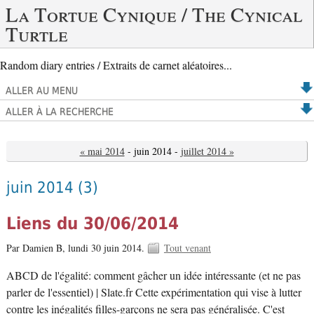
La Tortue Cynique / The Cynical
Turtle
Random diary entries / Extraits de carnet aléatoires...
ALLER AU MENU
ALLER À LA RECHERCHE
« mai 2014
- juin 2014 -
juillet 2014 »
juin 2014
(3)
Liens du 30/06/2014
Par Damien B,
lundi 30 juin 2014.
Tout venant
ABCD de l'égalité: comment gâcher un idée intéressante (et ne pas
parler de l'essentiel) | Slate.fr Cette expérimentation qui vise à lutter
contre les inégalités filles-garçons ne sera pas généralisée. C'est