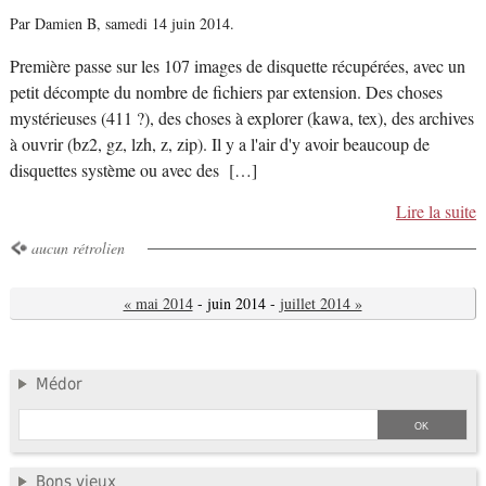
Par Damien B,
samedi 14 juin 2014.
Première passe sur les 107 images de disquette récupérées, avec un
petit décompte du nombre de fichiers par extension. Des choses
mystérieuses (411 ?), des choses à explorer (kawa, tex), des archives
à ouvrir (bz2, gz, lzh, z, zip). Il y a l'air d'y avoir beaucoup de
disquettes système ou avec des […]
Lire la suite
aucun rétrolien
« mai 2014
- juin 2014 -
juillet 2014 »
Médor
Bons vieux