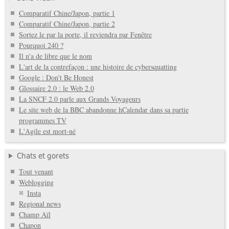
Comparatif Chine/Japon, partie 1
Comparatif Chine/Japon, partie 2
Sortez le par la porte, il reviendra par Fenêtre
Pourquoi 240 ?
Il n'a de libre que le nom
L'art de la contrefaçon : une histoire de cybersquatting
Google : Don't Be Honest
Glossaire 2.0 : le Web 2.0
La SNCF 2.0 parle aux Grands Voyageurs
Le site web de la BBC abandonne hCalendar dans sa partie
programmes TV
L'Agile est mort-né
Chats et gorets
Tout venant
Weblogging
Insta
Regional news
Champ Aïl
Chapon