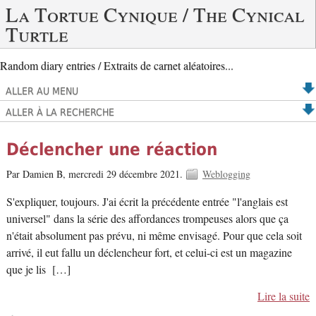
La Tortue Cynique / The Cynical
Turtle
Random diary entries / Extraits de carnet aléatoires...
ALLER AU MENU
ALLER À LA RECHERCHE
Déclencher une réaction
Par Damien B,
mercredi 29 décembre 2021.
Weblogging
S'expliquer, toujours. J'ai écrit la précédente entrée "l'anglais est
universel" dans la série des affordances trompeuses alors que ça
n'était absolument pas prévu, ni même envisagé. Pour que cela soit
arrivé, il eut fallu un déclencheur fort, et celui-ci est un magazine
que je lis […]
Lire la suite