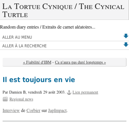
La Tortue Cynique / The Cynical
Turtle
Random diary entries / Extraits de carnet aléatoires...
ALLER AU MENU
ALLER À LA RECHERCHE
« Fiabilité d'IBM
-
Ca n'aura pas duré longtemps »
Il est toujours en vie
Par Damien B,
vendredi 29 août 2003.
Lien permanent
Regional news
Interview
de
Corbier
sur
JapImpact
.