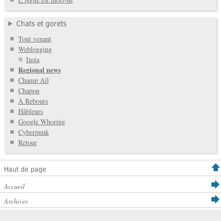
Chats et gorets
Tout venant
Weblogging
Insta
Regional news
Champ Aïl
Chapon
À Rebours
Hâbleurs
Google Whoring
Cyberpunk
Retour
Haut de page
Accueil
Archives