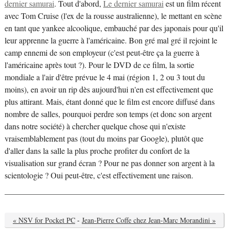
dernier samurai
. Tout d'abord,
Le dernier samurai
est un film récent
avec Tom Cruise (l'ex de la rousse australienne), le mettant en scène
en tant que yankee alcoolique, embauché par des japonais pour qu'il
leur apprenne la guerre à l'américaine. Bon gré mal gré il rejoint le
camp ennemi de son employeur (c'est peut-être ça la guerre à
l'américaine après tout ?). Pour le DVD de ce film, la sortie
mondiale a l'air d'être prévue le 4 mai (région 1, 2 ou 3 tout du
moins), en avoir un rip dès aujourd'hui n'en est effectivement que
plus attirant. Mais, étant donné que le film est encore diffusé dans
nombre de salles, pourquoi perdre son temps (et donc son argent
dans notre société) à chercher quelque chose qui n'existe
vraisemblablement pas (tout du moins par Google), plutôt que
d'aller dans la salle la plus proche profiter du confort de la
visualisation sur grand écran ? Pour ne pas donner son argent à la
scientologie ? Oui peut-être, c'est effectivement une raison.
« NSV for Pocket PC
-
Jean-Pierre Coffe chez Jean-Marc Morandini »