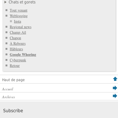
Chats et gorets
Tout venant
Weblogging
Insta
Regional news
Champ Aïl
Chapon
À Rebours
Hâbleurs
Google Whoring
Cyberpunk
Retour
Haut de page
Accueil
Archives
Subscribe