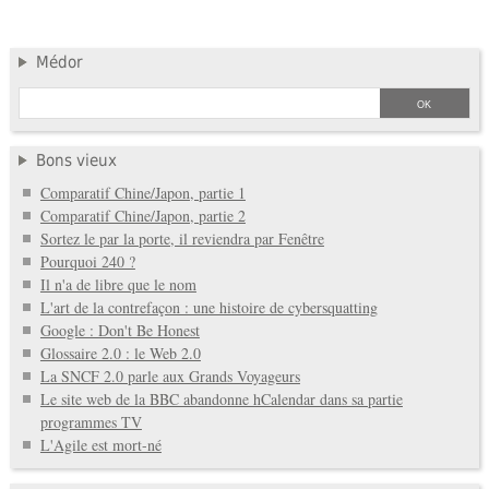
Médor
Bons vieux
Comparatif Chine/Japon, partie 1
Comparatif Chine/Japon, partie 2
Sortez le par la porte, il reviendra par Fenêtre
Pourquoi 240 ?
Il n'a de libre que le nom
L'art de la contrefaçon : une histoire de cybersquatting
Google : Don't Be Honest
Glossaire 2.0 : le Web 2.0
La SNCF 2.0 parle aux Grands Voyageurs
Le site web de la BBC abandonne hCalendar dans sa partie
programmes TV
L'Agile est mort-né