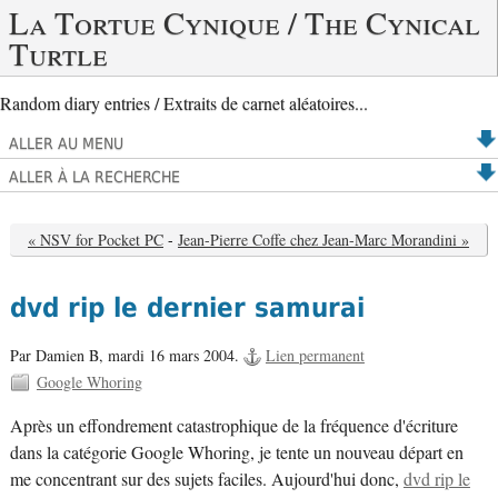
La Tortue Cynique / The Cynical
Turtle
Random diary entries / Extraits de carnet aléatoires...
ALLER AU MENU
ALLER À LA RECHERCHE
« NSV for Pocket PC
-
Jean-Pierre Coffe chez Jean-Marc Morandini »
dvd rip le dernier samurai
Par Damien B,
mardi 16 mars 2004.
Lien permanent
Google Whoring
Après un effondrement catastrophique de la fréquence d'écriture
dans la catégorie Google Whoring, je tente un nouveau départ en
me concentrant sur des sujets faciles. Aujourd'hui donc,
dvd rip le