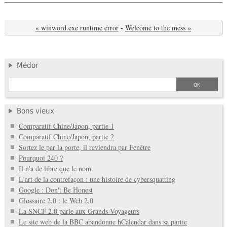
« winword.exe runtime error
-
Welcome to the mess »
Médor
Bons vieux
Comparatif Chine/Japon, partie 1
Comparatif Chine/Japon, partie 2
Sortez le par la porte, il reviendra par Fenêtre
Pourquoi 240 ?
Il n'a de libre que le nom
L'art de la contrefaçon : une histoire de cybersquatting
Google : Don't Be Honest
Glossaire 2.0 : le Web 2.0
La SNCF 2.0 parle aux Grands Voyageurs
Le site web de la BBC abandonne hCalendar dans sa partie