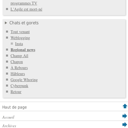
programmes TV
L'Agile est mort-né
Chats et gorets
Tout venant
Weblogging
Insta
Regional news
Champ Aïl
Chapon
À Rebours
Hâbleurs
Google Whoring
Cyberpunk
Retour
Haut de page
Accueil
Archives