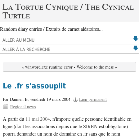
La Tortue Cynique / The Cynical
Turtle
Random diary entries / Extraits de carnet aléatoires...
ALLER AU MENU
ALLER À LA RECHERCHE
« winword.exe runtime error
-
Welcome to the mess »
Le .fr s'assouplit
Par Damien B,
vendredi 19 mars 2004.
Lien permanent
Regional news
A partir du
11 mai 2004
, n'importe quelle personne identifiable en
ligne (dont les associations depuis que le SIREN est obligatoire)
pourra demander un nom de domaine en .fr sans que le nom