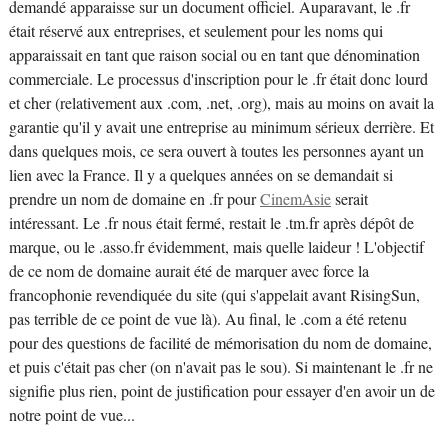
demandé apparaisse sur un document officiel. Auparavant, le .fr
était réservé aux entreprises, et seulement pour les noms qui
apparaissait en tant que raison social ou en tant que dénomination
commerciale. Le processus d'inscription pour le .fr était donc lourd
et cher (relativement aux .com, .net, .org), mais au moins on avait la
garantie qu'il y avait une entreprise au minimum sérieux derrière. Et
dans quelques mois, ce sera ouvert à toutes les personnes ayant un
lien avec la France. Il y a quelques années on se demandait si
prendre un nom de domaine en .fr pour
CinemAsie
serait
intéressant. Le .fr nous était fermé, restait le .tm.fr après dépôt de
marque, ou le .asso.fr évidemment, mais quelle laideur ! L'objectif
de ce nom de domaine aurait été de marquer avec force la
francophonie revendiquée du site (qui s'appelait avant RisingSun,
pas terrible de ce point de vue là). Au final, le .com a été retenu
pour des questions de facilité de mémorisation du nom de domaine,
et puis c'était pas cher (on n'avait pas le sou). Si maintenant le .fr ne
signifie plus rien, point de justification pour essayer d'en avoir un de
notre point de vue...