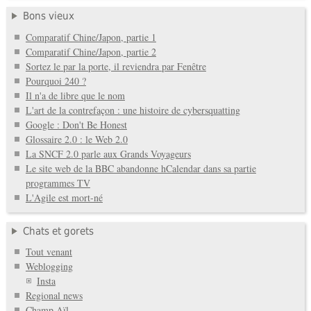
Bons vieux
Comparatif Chine/Japon, partie 1
Comparatif Chine/Japon, partie 2
Sortez le par la porte, il reviendra par Fenêtre
Pourquoi 240 ?
Il n'a de libre que le nom
L'art de la contrefaçon : une histoire de cybersquatting
Google : Don't Be Honest
Glossaire 2.0 : le Web 2.0
La SNCF 2.0 parle aux Grands Voyageurs
Le site web de la BBC abandonne hCalendar dans sa partie
programmes TV
L'Agile est mort-né
Chats et gorets
Tout venant
Weblogging
Insta
Regional news
Champ Aïl