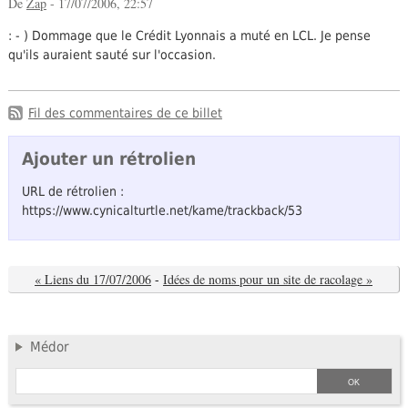
De
Zap
- 17/07/2006, 22:57
: - ) Dommage que le Crédit Lyonnais a muté en LCL. Je pense
qu'ils auraient sauté sur l'occasion.
Fil des commentaires de ce billet
Ajouter un rétrolien
URL de rétrolien :
https://www.cynicalturtle.net/kame/trackback/53
« Liens du 17/07/2006
-
Idées de noms pour un site de racolage »
Médor