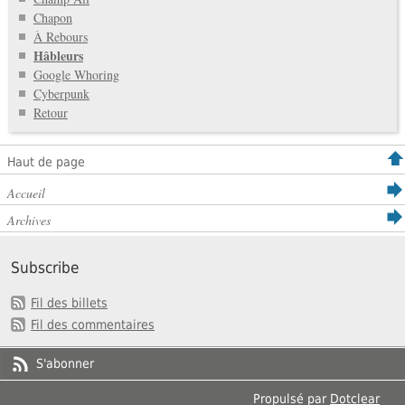
Chapon
À Rebours
Hâbleurs
Google Whoring
Cyberpunk
Retour
Haut de page
Accueil
Archives
Subscribe
Fil des billets
Fil des commentaires
S'abonner
Propulsé par
Dotclear