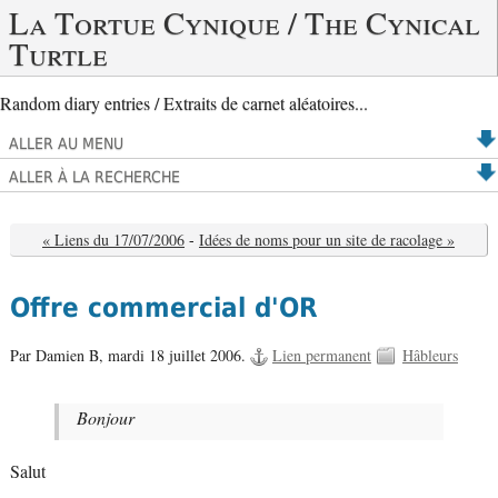
La Tortue Cynique / The Cynical
Turtle
Random diary entries / Extraits de carnet aléatoires...
ALLER AU MENU
ALLER À LA RECHERCHE
« Liens du 17/07/2006
-
Idées de noms pour un site de racolage »
Offre commercial d'OR
Par Damien B,
mardi 18 juillet 2006.
Lien permanent
Hâbleurs
Bonjour
Salut