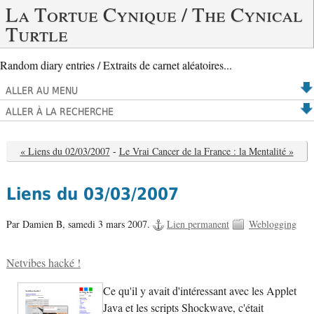
La Tortue Cynique / The Cynical
Turtle
Random diary entries / Extraits de carnet aléatoires...
ALLER AU MENU
ALLER À LA RECHERCHE
« Liens du 02/03/2007
-
Le Vrai Cancer de la France : la Mentalité »
Liens du 03/03/2007
Par Damien B,
samedi 3 mars 2007.
Lien permanent
Weblogging
Netvibes hacké !
Ce qu'il y avait d'intéressant avec les Applet
Java et les scripts Shockwave, c'était