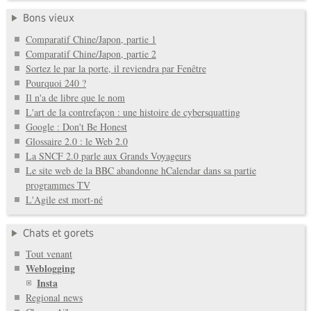
Bons vieux
Comparatif Chine/Japon, partie 1
Comparatif Chine/Japon, partie 2
Sortez le par la porte, il reviendra par Fenêtre
Pourquoi 240 ?
Il n'a de libre que le nom
L'art de la contrefaçon : une histoire de cybersquatting
Google : Don't Be Honest
Glossaire 2.0 : le Web 2.0
La SNCF 2.0 parle aux Grands Voyageurs
Le site web de la BBC abandonne hCalendar dans sa partie
programmes TV
L'Agile est mort-né
Chats et gorets
Tout venant
Weblogging
Insta
Regional news