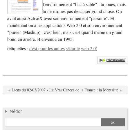
l'environnement "bac à sable" : tu joues, mais
tu ne risques pas de casser grand chose. On
avait aussi ActiveX avec son environnement "passoire". Et
maintenant on a les applications Web 2.0 et son environnement
"purée" (Mashup) : c'est bien, mais c'est quand même un grand
bond en arrière. Bienvenue en 1995.
(
étiquettes :
c'est pour les autres
sécurité
web 2.0
)
« Liens du 02/03/2007
-
Le Vrai Cancer de la France : la Mentalité »
Médor