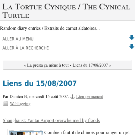
La Tortue Cynique / The Cynical
Turtle
Random diary entries / Extraits de carnet aléatoires...
ALLER AU MENU
ALLER À LA RECHERCHE
« La presta ça mène à tout
-
Liens du 17/08/2007 »
Liens du 15/08/2007
Par Damien B,
mercredi 15 août 2007.
Lien permanent
Weblogging
Shanghaiist: Yantai Airport overwhelmed by floods
Combien faut-il de chinois pour ranger un jet