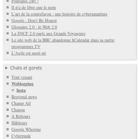
Pourquoi 240 ?
Il n'a de libre que le nom
L'art de la contrefaçon : une histoire de cybersquatting
Google : Don't Be Honest
Glossaire 2.0 : le Web 2.0
La SNCF 2.0 parle aux Grands Voyageurs
Le site web de la BBC abandonne hCalendar dans sa partie
programmes TV
L'Agile est mort-né
Chats et gorets
Tout venant
Weblogging
Insta
Regional news
Champ Aïl
Chapon
À Rebours
Hâbleurs
Google Whoring
Cyberpunk