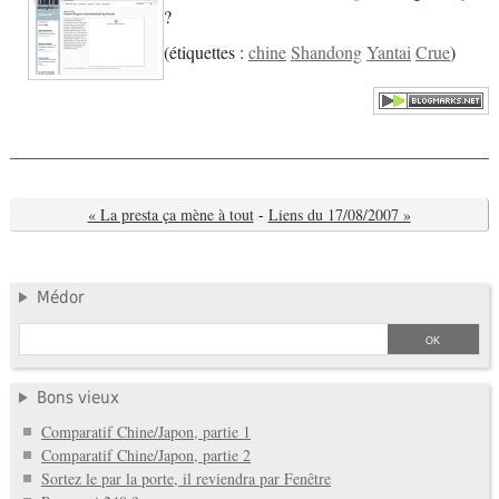
?
(
étiquettes :
chine
Shandong
Yantai
Crue
)
« La presta ça mène à tout
-
Liens du 17/08/2007 »
Médor
Bons vieux
Comparatif Chine/Japon, partie 1
Comparatif Chine/Japon, partie 2
Sortez le par la porte, il reviendra par Fenêtre