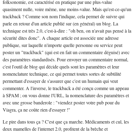
folksonomie, est caractérisé en pratique par une plus-value
quasiment nulle, voire même, une moins-value. Mais qu'est-ce-qu'un
trackback ? Comme son nom l'indique, cela permet de suivre qui
parle en retour d'un article publié sur (en général) un blog. La
technique est très 2.0, c'est-à-dire : "oh ben, on n'avait pas pensé à la
sécurité dites donc". A chaque article est associée une adresse
publique, sur laquelle n'importe quelle personne ou service peut
poster un "trackback" (qui est en fait un commentaire déguisé) avec
des paramètres standardisés. Pour envoyer un commentaire normal,
c'est l'outil de blog qui décide quels sont les paramètres et leur
nomenclature technique, ce qui permet toutes sortes de subtilité
permettant d'essayer de s'assurer que c'est un humain qui veut
commenter. A l'inverse, le trackback a été conçu comme un appeau
à SPAM ; on vous donne l'URL, la nomenclature des paramètres et
avec une grosse banderole : "viendez poster votre pub pour du
Viagra, ça ne coûte rien d'essayer !"
Le pire dans tous ça ? C'est que ça marche. Médicaments et cul, les
deux mamelles de l'internet 2.0, profitent de la brèche et