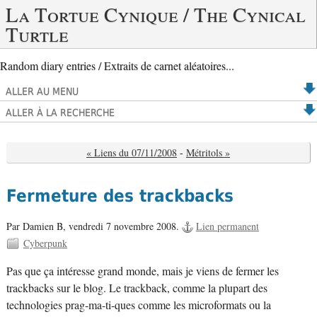
La Tortue Cynique / The Cynical
Turtle
Random diary entries / Extraits de carnet aléatoires...
ALLER AU MENU
ALLER À LA RECHERCHE
« Liens du 07/11/2008
-
Métritols »
Fermeture des trackbacks
Par Damien B,
vendredi 7 novembre 2008.
Lien permanent
Cyberpunk
Pas que ça intéresse grand monde, mais je viens de fermer les
trackbacks sur le blog. Le trackback, comme la plupart des
technologies prag-ma-ti-ques comme les microformats ou la