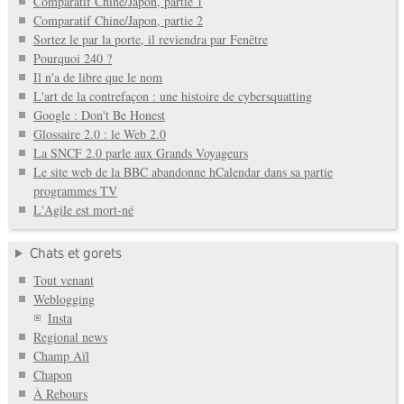
Comparatif Chine/Japon, partie 1
Comparatif Chine/Japon, partie 2
Sortez le par la porte, il reviendra par Fenêtre
Pourquoi 240 ?
Il n'a de libre que le nom
L'art de la contrefaçon : une histoire de cybersquatting
Google : Don't Be Honest
Glossaire 2.0 : le Web 2.0
La SNCF 2.0 parle aux Grands Voyageurs
Le site web de la BBC abandonne hCalendar dans sa partie
programmes TV
L'Agile est mort-né
Chats et gorets
Tout venant
Weblogging
Insta
Regional news
Champ Aïl
Chapon
À Rebours