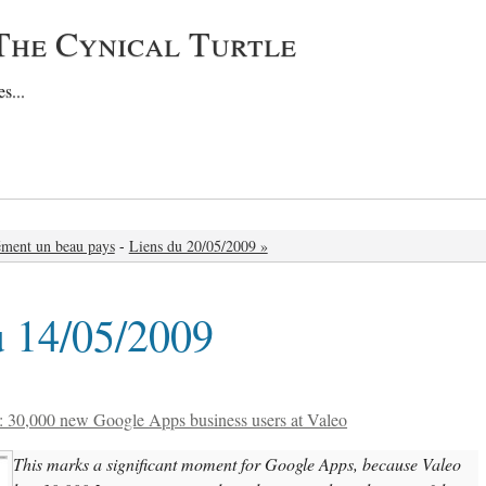
The Cynical Turtle
s...
ément un beau pays
-
Liens du 20/05/2009 »
u 14/05/2009
: 30,000 new Google Apps business users at Valeo
This marks a significant moment for Google Apps, because Valeo