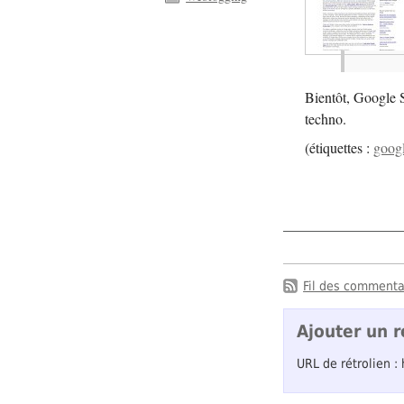
Bientôt, Google 
techno.
(
étiquettes :
goog
Fil des commentai
Ajouter un r
URL de rétrolien :