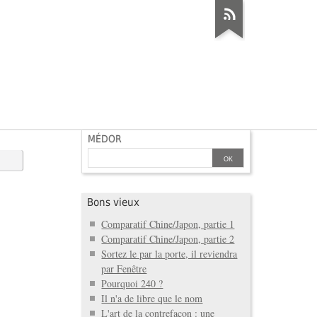
MÉDOR
Bons vieux
Comparatif Chine/Japon, partie 1
Comparatif Chine/Japon, partie 2
Sortez le par la porte, il reviendra
par Fenêtre
Pourquoi 240 ?
Il n'a de libre que le nom
L'art de la contrefaçon : une