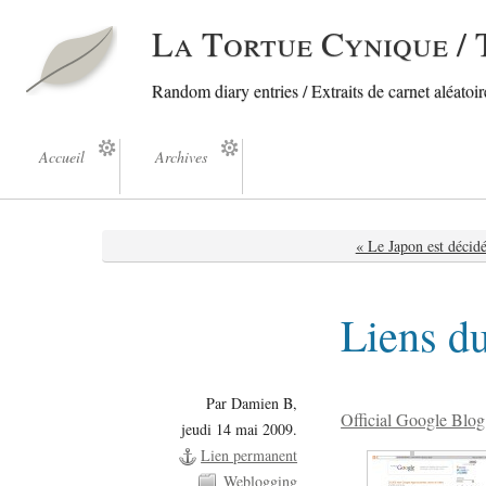
La Tortue Cynique / 
Random diary entries / Extraits de carnet aléatoire
Accueil
Archives
« Le Japon est décid
Liens d
Par Damien B,
Official Google Blog
jeudi 14 mai 2009.
Lien permanent
Weblogging