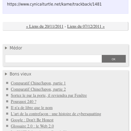
https://www.cynicalturtle.net/kame/trackback/1481
« Liens du 20/11/2011
-
Liens du 07/12/2011 »
Médor
Bons vieux
Comparatif Chine/Japon, partie 1
Comparatif Chine/Japon, partie 2
Sortez le par la porte, il reviendra par Fenêtre
Pourquoi 240 ?
Il n'a de libre que le nom
L'art de la contrefaçon : une histoire de cybersquatting
Google : Don't Be Honest
Glossaire 2.0 : le Web 2.0