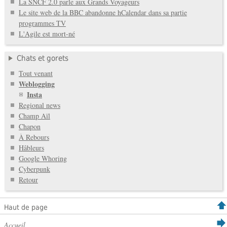
La SNCF 2.0 parle aux Grands Voyageurs
Le site web de la BBC abandonne hCalendar dans sa partie
programmes TV
L'Agile est mort-né
Chats et gorets
Tout venant
Weblogging
Insta
Regional news
Champ Aïl
Chapon
À Rebours
Hâbleurs
Google Whoring
Cyberpunk
Retour
Haut de page
Accueil