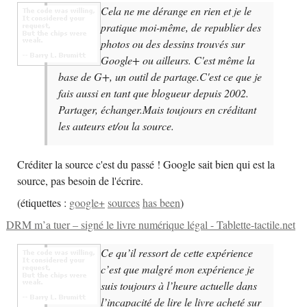
Cela ne me dérange en rien et je le
pratique moi-même, de republier des
photos ou des dessins trouvés sur
Google+ ou ailleurs. C'est même la
base de G+, un outil de partage.C'est ce que je
fais aussi en tant que blogueur depuis 2002.
Partager, échanger.Mais toujours en créditant
les auteurs et/ou la source.
Créditer la source c'est du passé ! Google sait bien qui est la
source, pas besoin de l'écrire.
(
étiquettes :
google+
sources
has been
)
DRM m’a tuer – signé le livre numérique légal - Tablette-tactile.net
Ce qu’il ressort de cette expérience
c’est que malgré mon expérience je
suis toujours à l’heure actuelle dans
l’incapacité de lire le livre acheté sur