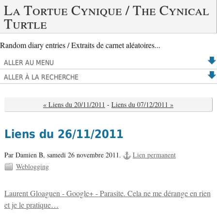
La Tortue Cynique / The Cynical
Turtle
Random diary entries / Extraits de carnet aléatoires...
ALLER AU MENU
ALLER À LA RECHERCHE
« Liens du 20/11/2011
-
Liens du 07/12/2011 »
Liens du 26/11/2011
Par Damien B,
samedi 26 novembre 2011.
Lien permanent
Weblogging
Laurent Gloaguen - Google+ - Parasite. Cela ne me dérange en rien
et je le pratique…