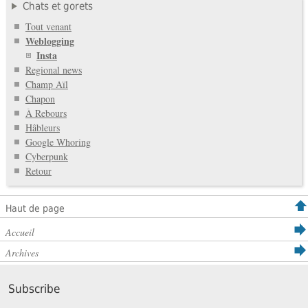
Chats et gorets
Tout venant
Weblogging
Insta
Regional news
Champ Aïl
Chapon
À Rebours
Hâbleurs
Google Whoring
Cyberpunk
Retour
Haut de page
Accueil
Archives
Subscribe