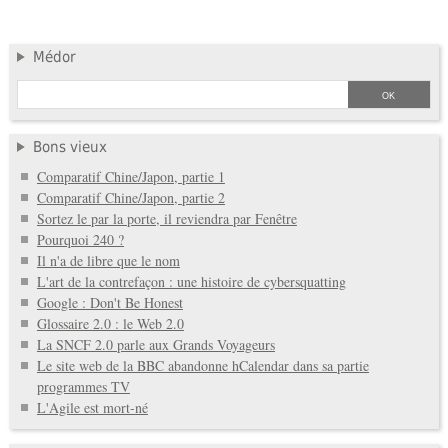
Médor
Bons vieux
Comparatif Chine/Japon, partie 1
Comparatif Chine/Japon, partie 2
Sortez le par la porte, il reviendra par Fenêtre
Pourquoi 240 ?
Il n'a de libre que le nom
L'art de la contrefaçon : une histoire de cybersquatting
Google : Don't Be Honest
Glossaire 2.0 : le Web 2.0
La SNCF 2.0 parle aux Grands Voyageurs
Le site web de la BBC abandonne hCalendar dans sa partie
programmes TV
L'Agile est mort-né