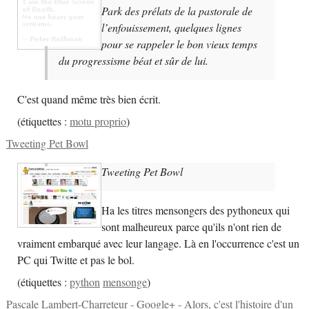
Park des prélats de la pastorale de
l’enfouissement, quelques lignes
pour se rappeler le bon vieux temps
du progressisme béat et sûr de lui.
C'est quand même très bien écrit.
(
étiquettes :
motu proprio
)
Tweeting Pet Bowl
Tweeting Pet Bowl
Ha les titres mensongers des pythoneux qui
sont malheureux parce qu'ils n'ont rien de
vraiment embarqué avec leur langage. Là en l'occurrence c'est un
PC qui Twitte et pas le bol.
(
étiquettes :
python
mensonge
)
Pascale Lambert-Charreteur - Google+ - Alors, c'est l'histoire d'un