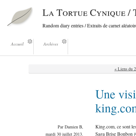
La Tortue Cynique / 
Random diary entries / Extraits de carnet aléatoire
Accueil
Archives
« Liens du 
Une visi
king.co
King.com, ce sont les 
Par Damien B,
Saga Brise Bonbon (C
mardi 30 juillet 2013.