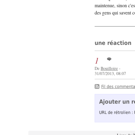
maintenue, sinon c'es
des gens qui savent c
une réaction
1
De
Bouilloire
-
31/07/2013, 08:07
Fil des commentai
Ajouter un r
URL de rétrolien :