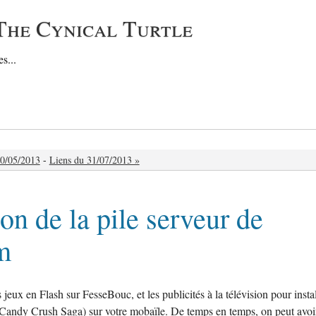
The Cynical Turtle
s...
20/05/2013
-
Liens du 31/07/2013 »
on de la pile serveur de
m
jeux en Flash sur FesseBouc, et les publicités à la télévision pour instal
andy Crush Saga) sur votre mobaïle. De temps en temps, on peut avoi