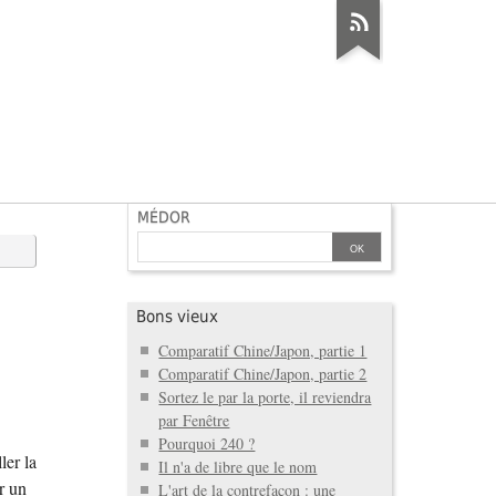
MÉDOR
Bons vieux
Comparatif Chine/Japon, partie 1
Comparatif Chine/Japon, partie 2
Sortez le par la porte, il reviendra
par Fenêtre
Pourquoi 240 ?
ler la
Il n'a de libre que le nom
r un
L'art de la contrefaçon : une