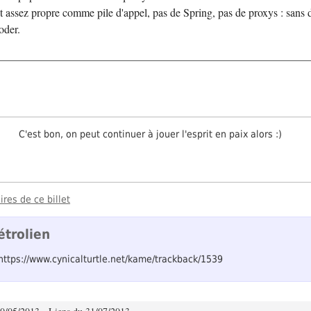
t assez propre comme pile d'appel, pas de Spring, pas de proxys : sans 
oder.
C'est bon, on peut continuer à jouer l'esprit en paix alors :)
res de ce billet
étrolien
 https://www.cynicalturtle.net/kame/trackback/1539