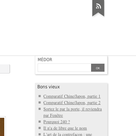
MÉDOR
Bons vieux
Comparatif Chine/Japon, partie 1
Comparatif Chine/Japon, partie 2
Sortez le par la porte, il reviendra
par Fenêtre
Pourquoi 240 ?
Il n'a de libre que le nom
L'art de la contrefaçon : une