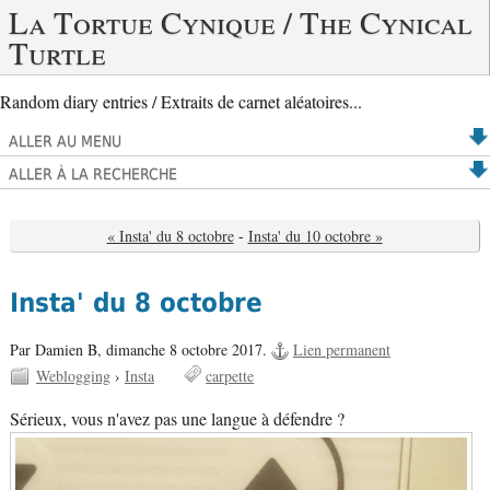
La Tortue Cynique / The Cynical
Turtle
Random diary entries / Extraits de carnet aléatoires...
ALLER AU MENU
ALLER À LA RECHERCHE
« Insta' du 8 octobre
-
Insta' du 10 octobre »
Insta' du 8 octobre
Par Damien B,
dimanche 8 octobre 2017.
Lien permanent
Weblogging
›
Insta
carpette
Sérieux, vous n'avez pas une langue à défendre ?