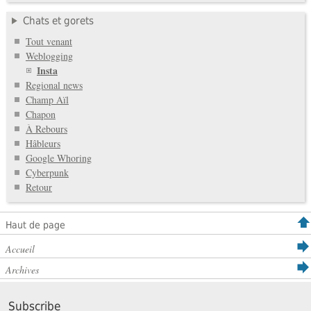
Chats et gorets
Tout venant
Weblogging
Insta
Regional news
Champ Aïl
Chapon
À Rebours
Hâbleurs
Google Whoring
Cyberpunk
Retour
Haut de page
Accueil
Archives
Subscribe