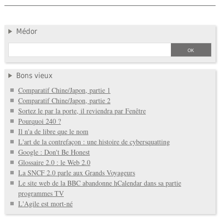
Médor
Bons vieux
Comparatif Chine/Japon, partie 1
Comparatif Chine/Japon, partie 2
Sortez le par la porte, il reviendra par Fenêtre
Pourquoi 240 ?
Il n'a de libre que le nom
L'art de la contrefaçon : une histoire de cybersquatting
Google : Don't Be Honest
Glossaire 2.0 : le Web 2.0
La SNCF 2.0 parle aux Grands Voyageurs
Le site web de la BBC abandonne hCalendar dans sa partie
programmes TV
L'Agile est mort-né