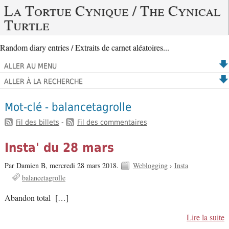
La Tortue Cynique / The Cynical
Turtle
Random diary entries / Extraits de carnet aléatoires...
ALLER AU MENU
ALLER À LA RECHERCHE
Mot-clé - balancetagrolle
Fil des billets
-
Fil des commentaires
Insta' du 28 mars
Par Damien B,
mercredi 28 mars 2018.
Weblogging
›
Insta
balancetagrolle
Abandon total […]
Lire la suite