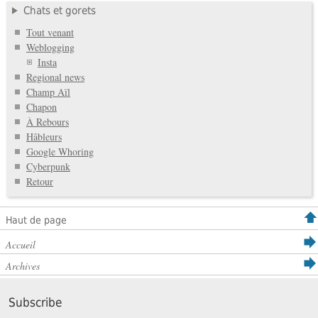
Chats et gorets
Tout venant
Weblogging
Insta
Regional news
Champ Aïl
Chapon
À Rebours
Hâbleurs
Google Whoring
Cyberpunk
Retour
Haut de page
Accueil
Archives
Subscribe