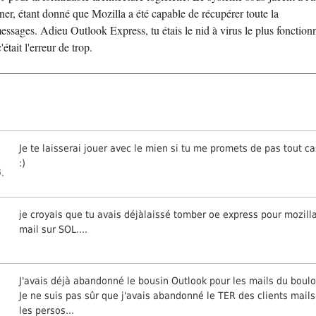
ner, étant donné que Mozilla a été capable de récupérer toute la
messages. Adieu Outlook Express, tu étais le nid à virus le plus fonction
était l'erreur de trop.
Je te laisserai jouer avec le mien si tu me promets de pas tout c
:)
,
je croyais que tu avais déjàlaissé tomber oe express pour mozill
mail sur SOL....
J'avais déjà abandonné le bousin Outlook pour les mails du boulot
Je ne suis pas sûr que j'avais abandonné le TER des clients mail
les persos...