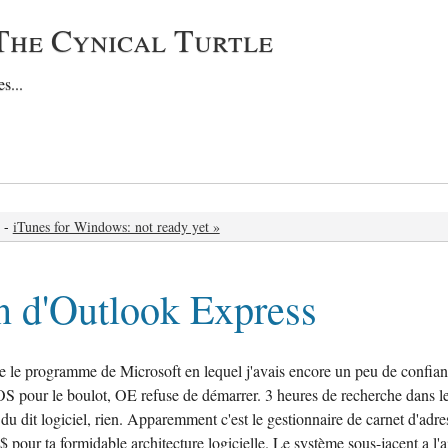
The Cynical Turtle
s...
-
iTunes for Windows: not ready yet »
 d'Outlook Express
ne le programme de Microsoft en lequel j'avais encore un peu de confian
S pour le boulot, OE refuse de démarrer. 3 heures de recherche dans l
 du dit logiciel, rien. Apparemment c'est le gestionnaire de carnet d'adre
$ pour ta formidable architecture logicielle. Le système sous-jacent a l'a