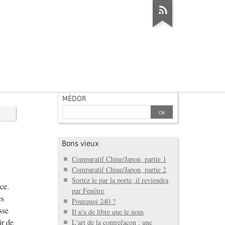
MÉDOR
Bons vieux
Comparatif Chine/Japon, partie 1
Comparatif Chine/Japon, partie 2
Sortez le par la porte, il reviendra
ce.
par Fenêtre
es
Pourquoi 240 ?
sse
Il n'a de libre que le nom
ir de
L'art de la contrefaçon : une