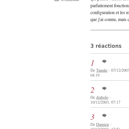
parfaitement fonction
configuration et les 
que j'ai connu, mais c'
3 réactions
1
De
Tanuki
- 07/12/2003
04:19
2
De
diabolo
-
10/12/2003, 07:17
3
De
Damien
-