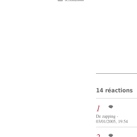
14 réactions
1
De zapping -
03/01/2005, 19:54
2