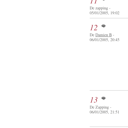
11
De zapping -
05/01/2005, 19:02
12
De
Damien B
-
06/01/2005, 20:45
13
De Zapping -
06/01/2005, 21:51