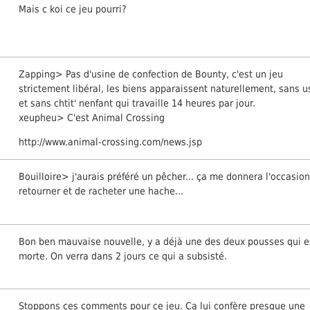
Mais c koi ce jeu pourri?
Zapping> Pas d'usine de confection de Bounty, c'est un jeu
strictement libéral, les biens apparaissent naturellement, sans u
et sans chtit' nenfant qui travaille 14 heures par jour.
xeupheu> C'est Animal Crossing
http://www.animal-crossing.com/news.jsp
Bouilloire> j'aurais préféré un pêcher... ça me donnera l'occasion
retourner et de racheter une hache...
Bon ben mauvaise nouvelle, y a déjà une des deux pousses qui e
morte. On verra dans 2 jours ce qui a subsisté.
Stoppons ces comments pour ce jeu. Ca lui confère presque une