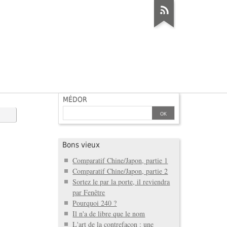
MÉDOR
Bons vieux
Comparatif Chine/Japon, partie 1
Comparatif Chine/Japon, partie 2
Sortez le par la porte, il reviendra
par Fenêtre
Pourquoi 240 ?
Il n'a de libre que le nom
L'art de la contrefaçon : une