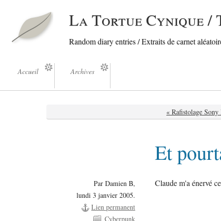
La Tortue Cynique / 
Random diary entries / Extraits de carnet aléatoire
Accueil
Archives
« Rafistolage Son
Et pourt
Claude m'a énervé ce 
Par Damien B,
lundi 3 janvier 2005.
Lien permanent
Cyberpunk