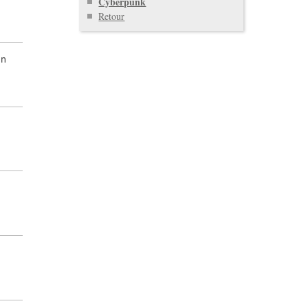
Cyberpunk
Retour
un