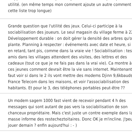
utilité. (en même temps mon comment ajoute un autre comment
cette liste trop longue)
Grande question que l'utilité des jeux. Celui-ci participe à la
sociabilisation des joueurs. Le seul magasin du village ferme à 2
Développement durable : on doit gérer la densité des arbres qu'
plante. Planning à respecter : événements avec date et heure, si
en retard, tant pis, comme dans la vraie vie ! Sociabilisation : te
amis dans les villages attendent des visites, des lettres et des
cadeaux (tout ce que je ne fais pas dans la vrai vie). Ca montre à
ces jeunes comment devrait être la vie sans internet. Maintenant 
faut voir si dans le 2 ils vont mettre des modems Djinn 9,6kbaud
France Telecom dans les maisons, et voir l'associabilisation des
habitants. Et pour le 3, des téléphones portables peut-être ??
Un modem sagem 1000 fast vient de recevoir pendant 4 h des
messages qui sont autant de pas vers la sociabilisation de son
chanceux propriétaire. Mais c'est juste un contre exemple dans l
masse informe des restecheztoitaires. Donc OK je m'incline. J'pe
jouer demain ? enfin aujourd'hui : - )