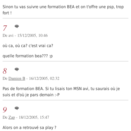
Sinon tu vas suivre une formation BEA et on t'offre une psp, trop
fort !
7
De avi - 15/12/2005, 10:46
où ca, où ca? c'est vrai ca?
quelle formation bea??? :p
8
De
Damien B
- 16/12/2005, 02:32
Pas de formation BEA. Si tu lisais ton MSN avi, tu saurais où je
suis et d'où je pars demain :-P
9
De
Zap
- 18/12/2005, 15:47
Alors on a retrouvé sa play ?