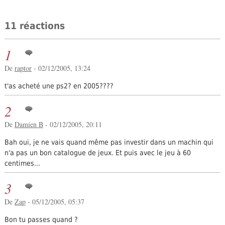
11 réactions
1
De
raptor
- 02/12/2005, 13:24
t'as acheté une ps2? en 2005????
2
De
Damien B
- 02/12/2005, 20:11
Bah oui, je ne vais quand même pas investir dans un machin qui
n'a pas un bon catalogue de jeux. Et puis avec le jeu à 60
centimes...
3
De
Zap
- 05/12/2005, 05:37
Bon tu passes quand ?