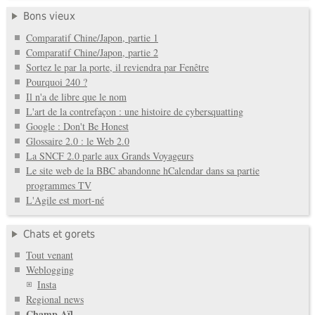
Bons vieux
Comparatif Chine/Japon, partie 1
Comparatif Chine/Japon, partie 2
Sortez le par la porte, il reviendra par Fenêtre
Pourquoi 240 ?
Il n'a de libre que le nom
L'art de la contrefaçon : une histoire de cybersquatting
Google : Don't Be Honest
Glossaire 2.0 : le Web 2.0
La SNCF 2.0 parle aux Grands Voyageurs
Le site web de la BBC abandonne hCalendar dans sa partie
programmes TV
L'Agile est mort-né
Chats et gorets
Tout venant
Weblogging
Insta
Regional news
Champ Aïl