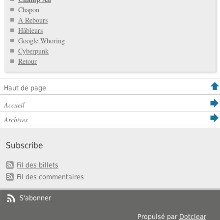
Chapon
À Rebours
Hâbleurs
Google Whoring
Cyberpunk
Retour
Haut de page
Accueil
Archives
Subscribe
Fil des billets
Fil des commentaires
S'abonner
Propulsé par
Dotclear