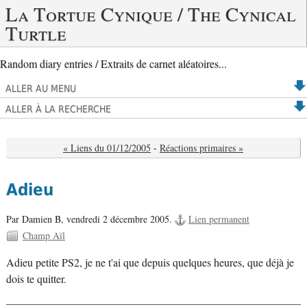
La Tortue Cynique / The Cynical
Turtle
Random diary entries / Extraits de carnet aléatoires...
ALLER AU MENU
ALLER À LA RECHERCHE
« Liens du 01/12/2005
-
Réactions primaires »
Adieu
Par Damien B,
vendredi 2 décembre 2005.
Lien permanent
Champ Aïl
Adieu petite PS2, je ne t'ai que depuis quelques heures, que déjà je
dois te quitter.