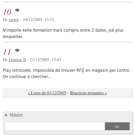
10
De
raptor
- 19/12/2005, 15:52
N'importe kelle formation mais compris entre 2 dates, jsé plus
lesquelles
11
De
Damien B
- 21/12/2005, 13:03
Play retrouvée. Impossible de trouver RF][ en magasin par contre.
On continue à chercher...
« Liens du 01/12/2005
-
Réactions primaires »
Médor