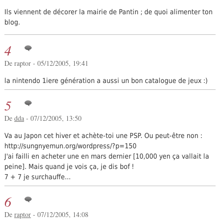
Ils viennent de décorer la mairie de Pantin ; de quoi alimenter ton
blog.
4
De raptor - 05/12/2005, 19:41
la nintendo 1iere génération a aussi un bon catalogue de jeux :)
5
De
dda
- 07/12/2005, 13:50
Va au Japon cet hiver et achète-toi une PSP. Ou peut-être non :
http://sungnyemun.org/wordpress/?p=150
J'ai failli en acheter une en mars dernier [10,000 yen ça vallait la
peine]. Mais quand je vois ça, je dis bof !
7 + 7 je surchauffe...
6
De
raptor
- 07/12/2005, 14:08