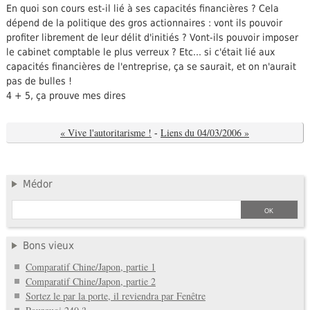
En quoi son cours est-il lié à ses capacités financières ? Cela
dépend de la politique des gros actionnaires : vont ils pouvoir
profiter librement de leur délit d'initiés ? Vont-ils pouvoir imposer
le cabinet comptable le plus verreux ? Etc... si c'était lié aux
capacités financières de l'entreprise, ça se saurait, et on n'aurait
pas de bulles !
4 + 5, ça prouve mes dires
« Vive l'autoritarisme !
-
Liens du 04/03/2006 »
Médor
Bons vieux
Comparatif Chine/Japon, partie 1
Comparatif Chine/Japon, partie 2
Sortez le par la porte, il reviendra par Fenêtre