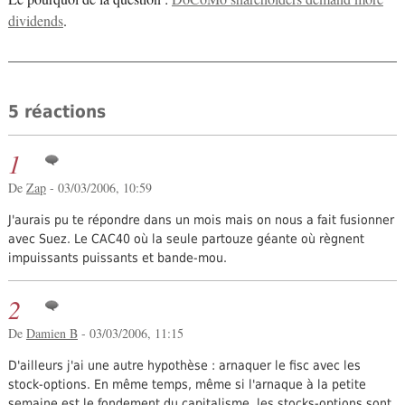
dividends
.
5 réactions
1
De
Zap
- 03/03/2006, 10:59
J'aurais pu te répondre dans un mois mais on nous a fait fusionner
avec Suez. Le CAC40 où la seule partouze géante où règnent
impuissants puissants et bande-mou.
2
De
Damien B
- 03/03/2006, 11:15
D'ailleurs j'ai une autre hypothèse : arnaquer le fisc avec les
stock-options. En même temps, même si l'arnaque à la petite
semaine est le fondement du capitalisme, les stocks-options sont