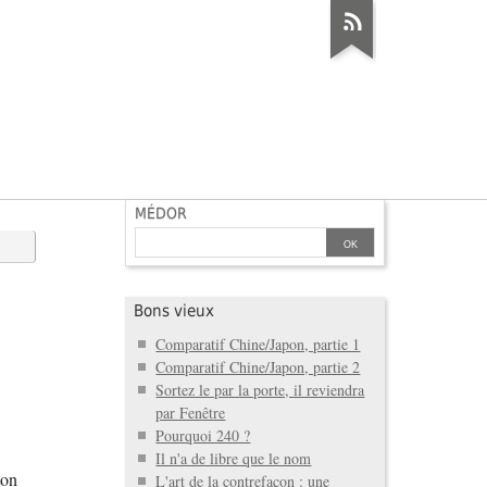
MÉDOR
Bons vieux
Comparatif Chine/Japon, partie 1
Comparatif Chine/Japon, partie 2
Sortez le par la porte, il reviendra
par Fenêtre
Pourquoi 240 ?
Il n'a de libre que le nom
ton
L'art de la contrefaçon : une