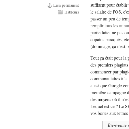
suffisent pour établir
Lien permanent
le salaire de l'OS, c'e
Hâbleurs
passer un peu de tem
remplir tous les annua
partie faite, ne pas 
copains baraqués, etc
(dommage, ça n'est pa
Tout ça était pour la 
des premiers plagiats 
commencer par plagier
communautaires à la c
aussi que Google conti
première campagne de 
des moyens où il n'es
Lequel est-ce ? Le S
vos boîtes aux lettres
Bienvenue 