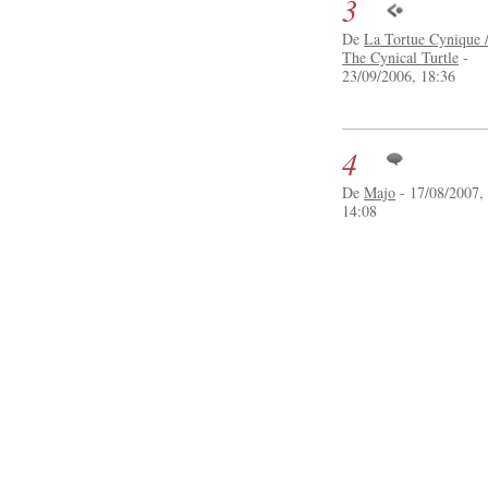
3
De
La Tortue Cynique 
The Cynical Turtle
-
23/09/2006, 18:36
4
De
Majo
- 17/08/2007,
14:08