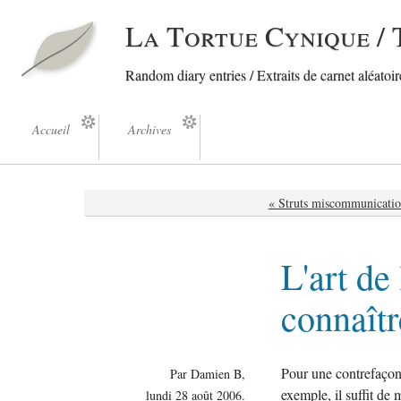
La Tortue Cynique / 
Random diary entries / Extraits de carnet aléatoire
Accueil
Archives
« Struts miscommunicatio
L'art de
connaîtr
Pour une contrefaçon b
Par Damien B,
exemple, il suffit de 
lundi 28 août 2006.