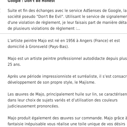
Google : Don't Be Honest
/
Suite et fin des échanges avec le service AdSenses de Google, la
société pseudo "Don't Be Evil". Utilisant le service de signaleme
d'une violation de règlement, je leur faisais part de manière déta
de plusieurs violations de règlement :...
L’artiste peintre Majo est né en 1956 à Angers (France) et est
domicilié à Gronsveld (Pays-Bas).
Majo est un artiste peintre professionnel autodidacte depuis plu
25 ans.
Après une période impressionniste et surréaliste, il s’est consac
développement de son propre style, le Majisme.
Les œuvres de Majo, principalement huile sur lin, se caractérisen
dans leur choix de sujets variés et d’utilisation des couleurs
judicieusement prononcées.
Majo produit également des œuvres sur commande. Majo grâce 
fantaisie inépuisable vous réalise une toile unique de vos désirs