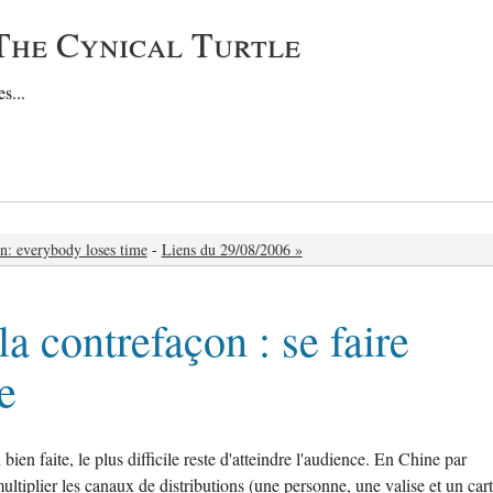
The Cynical Turtle
s...
n: everybody loses time
-
Liens du 29/08/2006 »
 la contrefaçon : se faire
e
ien faite, le plus difficile reste d'atteindre l'audience. En Chine par
multiplier les canaux de distributions (une personne, une valise et un car