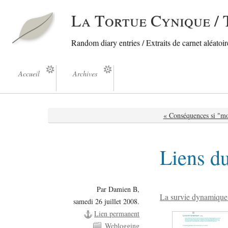
La Tortue Cynique / 
Random diary entries / Extraits de carnet aléatoire
Accueil
Archives
« Conséquences si "m
Liens d
Par Damien B,
La survie dynamique 
samedi 26 juillet 2008.
Lien permanent
Weblogging