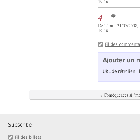
19:16
4
De lalou - 31/07/2008,
19:18
Fil des commentai
Ajouter un r
URL de rétrolien :
« Conséquences si "m
Subscribe
Fil des billets