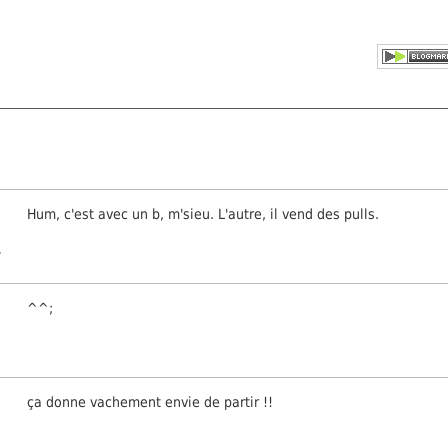
Hum, c'est avec un b, m'sieu. L'autre, il vend des pulls.
,
^^;
ça donne vachement envie de partir !!