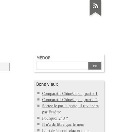
MÉDOR
Bons vieux
Comparatif Chine/Japon, partie 1
Comparatif Chine/Japon, partie 2
Sortez le par la porte, il reviendra
par Fenêtre
Pourquoi 240 ?
Il n'a de libre que le nom
L'art de la contrefaçon : une