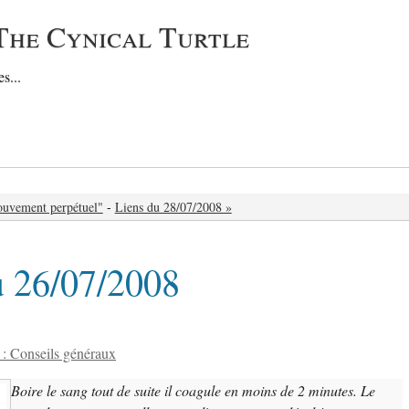
The Cynical Turtle
s...
ouvement perpétuel"
-
Liens du 28/07/2008 »
u 26/07/2008
: Conseils généraux
Boire le sang tout de suite il coagule en moins de 2 minutes. Le