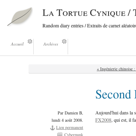
La Tortue Cynique / 
Random diary entries / Extraits de carnet aléatoire
Accueil
Archives
« Ingénierie chinoise :
Second 
Aujourd'hui dans la 
Par Damien B,
FX2008
, qui est, il
lundi 4 août 2008.
Lien permanent
Cyberpunk