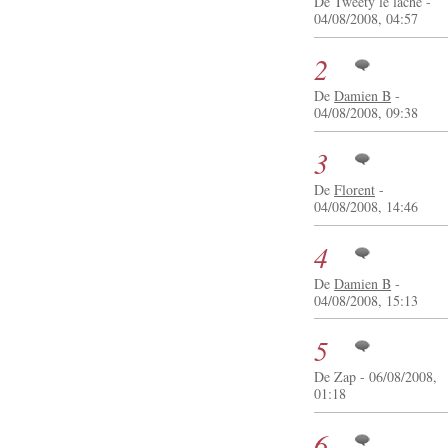
De Tweety le lache -
04/08/2008, 04:57
2
De
Damien B
-
04/08/2008, 09:38
3
De
Florent
-
04/08/2008, 14:46
4
De
Damien B
-
04/08/2008, 15:13
5
De Zap - 06/08/2008,
01:18
6