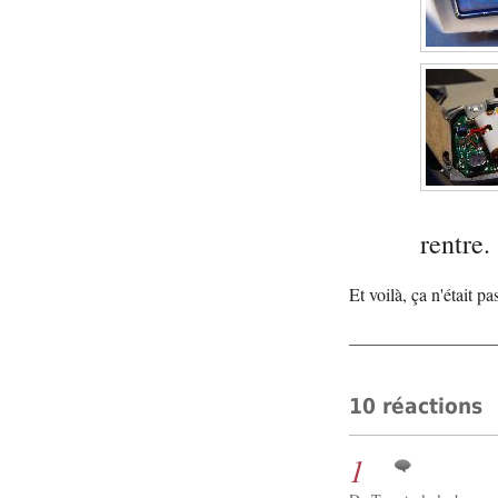
rentre.
Et voilà, ça n'était p
10 réactions
1