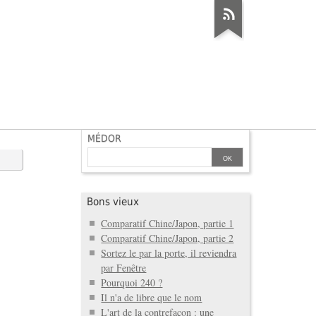
MÉDOR
Bons vieux
Comparatif Chine/Japon, partie 1
Comparatif Chine/Japon, partie 2
Sortez le par la porte, il reviendra
par Fenêtre
Pourquoi 240 ?
Il n'a de libre que le nom
L'art de la contrefaçon : une