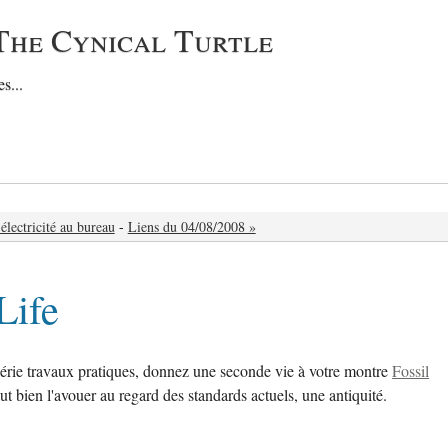
The Cynical Turtle
s...
 électricité au bureau
-
Liens du 04/08/2008 »
Life
série travaux pratiques, donnez une seconde vie à votre montre
Fossil
 faut bien l'avouer au regard des standards actuels, une antiquité.