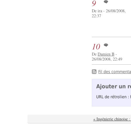
9
De ira - 26/08/2008,
22:37
10
De
Damien B
-
26/08/2008, 22:49
Fil des commentai
Ajouter un r
URL de rétrolien :
« Ingénierie chinoise :