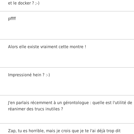
et le docker ? ;-)
pffff
Alors elle existe vraiment cette montre !
Impressioné hein ? :-)
J'en parlais récemment à un gérontologue : quelle est l'utilité de
réanimer des trucs inutiles ?
Zap, tu es horrible, mais je crois que je te l'ai déjà trop dit