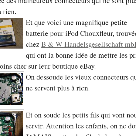
ce des malheureux connecteurs qui ne sont plu
à rien.
Et que voici une magnifique petite
batterie pour iPod Chouxfleur, trouvé
chez
B & W Handelsgesellschaft mb
qui ont la bonne idée de mettre les pr
ins cher sur leur boutique eBay.
On dessoude les vieux connecteurs q
ne servent plus à rien.
Et on soude les petits fils qui vont no
servir. Attention les enfants, on ne do