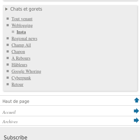
Chats et gorets
Tout venant
Weblogging
Insta
Regional news
Champ Aïl
Chapon
À Rebours
Hâbleurs
Google Whoring
Cyberpunk
Retour
Haut de page
Accueil
Archives
Subscribe