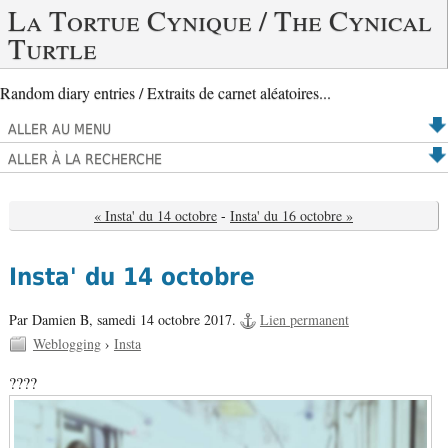
La Tortue Cynique / The Cynical
Turtle
Random diary entries / Extraits de carnet aléatoires...
ALLER AU MENU
ALLER À LA RECHERCHE
« Insta' du 14 octobre
-
Insta' du 16 octobre »
Insta' du 14 octobre
Par Damien B,
samedi 14 octobre 2017.
Lien permanent
Weblogging
›
Insta
????