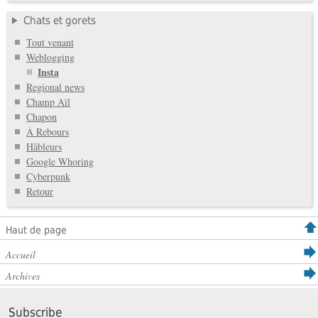
Chats et gorets
Tout venant
Weblogging
Insta
Regional news
Champ Aïl
Chapon
À Rebours
Hâbleurs
Google Whoring
Cyberpunk
Retour
Haut de page
Accueil
Archives
Subscribe