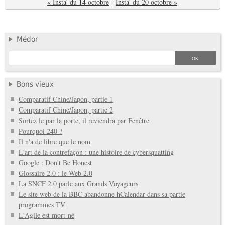
« Insta' du 14 octobre
-
Insta' du 20 octobre »
Médor
Bons vieux
Comparatif Chine/Japon, partie 1
Comparatif Chine/Japon, partie 2
Sortez le par la porte, il reviendra par Fenêtre
Pourquoi 240 ?
Il n'a de libre que le nom
L'art de la contrefaçon : une histoire de cybersquatting
Google : Don't Be Honest
Glossaire 2.0 : le Web 2.0
La SNCF 2.0 parle aux Grands Voyageurs
Le site web de la BBC abandonne hCalendar dans sa partie
programmes TV
L'Agile est mort-né