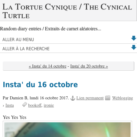
La Tortue Cynique / The Cynical
Turtle
Random diary entries / Extraits de carnet aléatoires...
ALLER AU MENU
ALLER À LA RECHERCHE
« Insta' du 14 octobre
-
Insta' du 20 octobre »
Insta' du 16 octobre
Par Damien B,
lundi 16 octobre 2017.
Lien permanent
Weblogging
›
Insta
bookoff
ironie
Yes Yes Yes